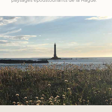
paysages époustouflants de la Hague.