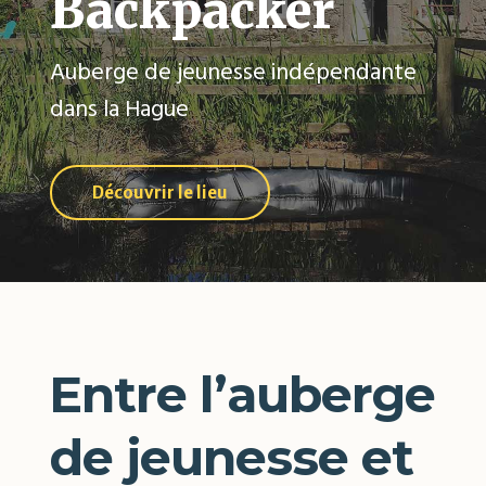
Backpacker
Auberge de jeunesse indépendante
dans la Hague
Découvrir le lieu
Entre l’auberge
de jeunesse et