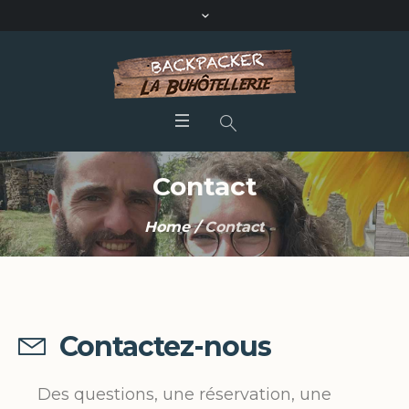
Contact
Home
/
Contact
Contactez-nous
Des questions, une réservation, une