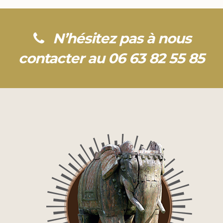
N’hésitez pas à nous
contacter au 06 63 82 55 85